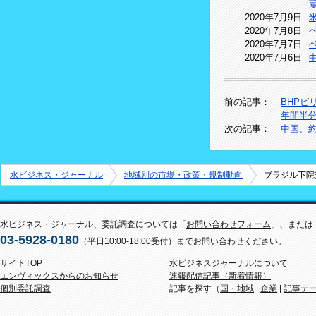
2020年7月9日
2020年7月8日
2020年7月7日
2020年7月6日
前の記事：
BHPビ
年間半
次の記事：
中国、
水ビジネス・ジャーナル
地域別の市場・政策・規制動向
ブラジル下院
水ビジネス・ジャーナル、委託調査については「
お問い合わせフォーム
」、または
03-5928-0180
（平日10:00-18:00受付）までお問い合わせください。
サイトTOP
水ビジネスジャーナルについて
エンヴィックスからのお知らせ
速報配信記事（新着情報）
個別委託調査
記事を探す（
国・地域
|
企業
|
記事テ