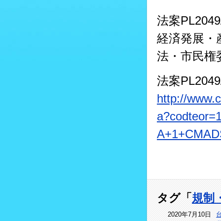
法案PL20
経済発展・
法・市民権
法案PL20
http://www.
a?codteor=
A+1+CMAD
タグ「
規制
2020年7月10日