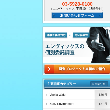
03-5928-0180
（エンヴィックス 平日10～18時受付）
主要記事カテゴリー
» 企業分類
Veolia Water
126 件
Suez Environment
127 件