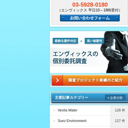
03-5928-0180
（エンヴィックス 平日10～18時受付）
主要記事カテゴリー
» 企業分類
Veolia Water
126 件
Suez Environment
127 件