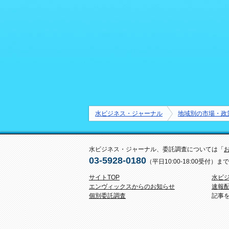
水ビジネス・ジャーナル
地域別の市場・政
水ビジネス・ジャーナル、委託調査については「
03-5928-0180
（平日10:00-18:00受付
サイトTOP
水ビ
エンヴィックスからのお知らせ
速報
個別委託調査
記事