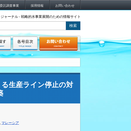
委託調査事業
採用情報
お問い合わせ
ジャーナル - 戦略的水事業展開のための情報サイト
による生産ライン停止の対
築
,
マレーシア