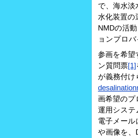
で、海水淡
水化装置の
NMDの活
ョンプロバ
参画を希望
ン質問票
[1]
が義務付け
desalinatio
画希望のプ
運用システ
電子メール
や画像を、DST