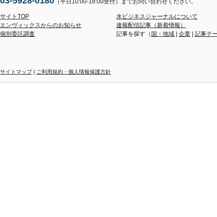
03-5928-0180
（平日10:00-18:00受付）までお問い合わせください。
サイトTOP
水ビジネスジャーナルについて
エンヴィックスからのお知らせ
速報配信記事（新着情報）
個別委託調査
記事を探す（
国・地域
|
企業
|
記事テ
サイトマップ
|
ご利用規約・個人情報保護方針