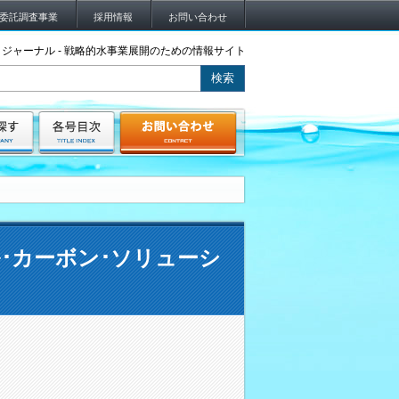
委託調査事業
採用情報
お問い合わせ
ジャーナル - 戦略的水事業展開のための情報サイト
･カーボン･ソリューシ