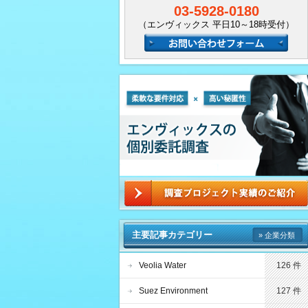
03-5928-0180
（エンヴィックス 平日10～18時受付）
主要記事カテゴリー
» 企業分類
Veolia Water
126 件
Suez Environment
127 件