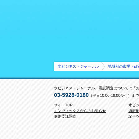
水ビジネス・ジャーナル
地域別の市場・政
水ビジネス・ジャーナル、委託調査については「
03-5928-0180
（平日10:00-18:00受付
サイトTOP
水ビ
エンヴィックスからのお知らせ
速報
個別委託調査
記事