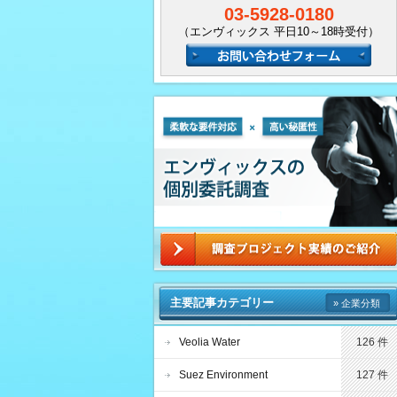
03-5928-0180
（エンヴィックス 平日10～18時受付）
主要記事カテゴリー
» 企業分類
Veolia Water
126 件
Suez Environment
127 件