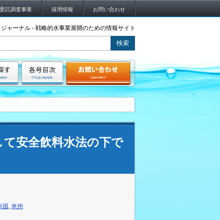
委託調査事業
採用情報
お問い合わせ
ジャーナル - 戦略的水事業展開のための情報サイト
して安全飲料水法の下で
米国
,
米州