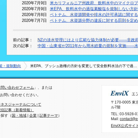
2020年7月9日
米カリフォルニア州政府、飲料水中のマイクロプ
2020年7月9日
米EPA、飲料水中の過塩素酸塩を規制しない方
2020年7月8日
ベトナム、水資源開発や排水の許可承認に関する
2020年7月7日
ベトナム、水資源分野の違反に対する罰則を定め
前の記事：
NZの淡水管理にはより広範な協力体制が必要――非政
次の記事：
中国・山東省が2011年から用水総量の規制を実施――
策・規制動向
米EPA、ブッシュ政権の方針を変更して安全飲料水法の下で過…
お問い合わせフォーム
」、または
）までお問い合わせください。
〒170-0005
ジネスジャーナルについて
ル7階
配信記事（新着情報）
TEL:
03-5928-0
を探す（
国・地域
|
企業
|
記事テーマ
）
Mail:
contact@en
EnviX公式サイ