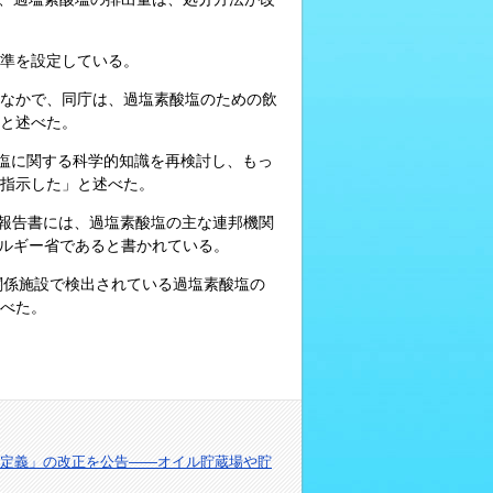
準を設定している。
日の声明のなかで、同庁は、過塩素酸塩のための飲
と述べた。
酸塩に関する科学的知識を再検討し、もっ
指示した」と述べた。
の報告書には、過塩素酸塩の主な連邦機関
ネルギー省であると書かれている。
関係施設で検出されている過塩素酸塩の
べた。
定義」の改正を公告――オイル貯蔵場や貯