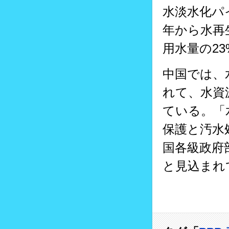
水淡水化パ
年から水再
用水量の2
中国では、
れて、水資
ている。「
保護と汚水
国各級政府
と見込まれ