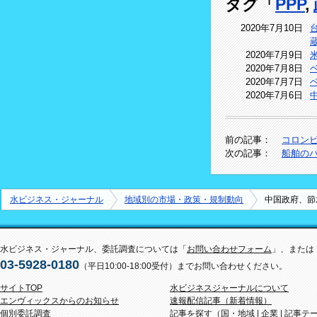
タグ「
PPP
,
2020年7月10日
2020年7月9日
2020年7月8日
2020年7月7日
2020年7月6日
前の記事：
コロン
次の記事：
船舶の
水ビジネス・ジャーナル
地域別の市場・政策・規制動向
中国政府、節
水ビジネス・ジャーナル、委託調査については「
お問い合わせフォーム
」、または
03-5928-0180
（平日10:00-18:00受付）までお問い合わせください。
サイトTOP
水ビジネスジャーナルについて
エンヴィックスからのお知らせ
速報配信記事（新着情報）
個別委託調査
記事を探す（
国・地域
|
企業
|
記事テ