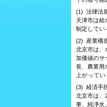
(1) 法律
天津市は給
制定してい
(2) 産業
北京市は、
加価値のサ
長、農業用
上がってい
(3) 経済
北京市は、
車、純浄水