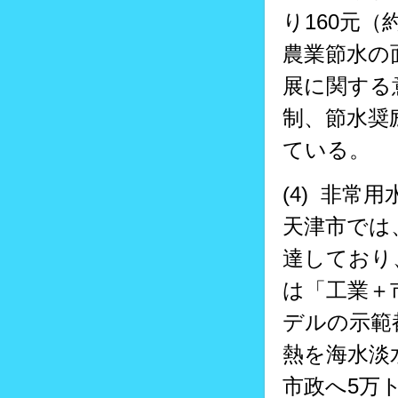
り160元
農業節水の
展に関する
制、節水奨
ている。
(4) 非常
天津市では
達しており
は「工業＋市
デルの示範
熱を海水淡
市政へ5万