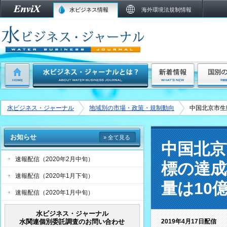
水ビジネス情報
海外環境法規制情報
水ビジネス・ジャーナル
地域別の市場・政策・規制動向
中国北京市生
お知らせ
» 全て見る
中国北京
速報配信（2020年2月中旬）
標の達成
速報配信（2020年1月下旬）
量は10億
速報配信（2020年1月中旬）
水ビジネス・ジャーナル
水関連個別委託調査のお問い合わせ
2019年4月17日配信