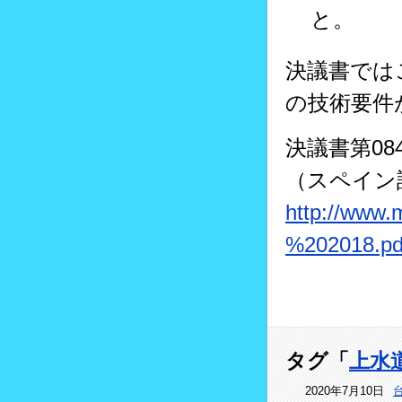
と。
決議書では
の技術要件
決議書第0
（スペイン
http://www.
%202018.pd
タグ「
上水
2020年7月10日