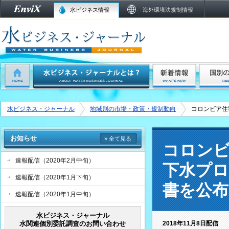
水ビジネス情報
海外環境法規制情報
水ビジネス・ジャーナル
地域別の市場・政策・規制動向
コロンビア住
お知らせ
» 全て見る
コロンビ
速報配信（2020年2月中旬）
下水プロ
速報配信（2020年1月下旬）
書を公布
速報配信（2020年1月中旬）
水ビジネス・ジャーナル
水関連個別委託調査のお問い合わせ
2018年11月8日配信