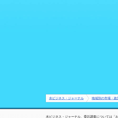
水ビジネス・ジャーナル
地域別の市場・政
水ビジネス・ジャーナル、委託調査については「