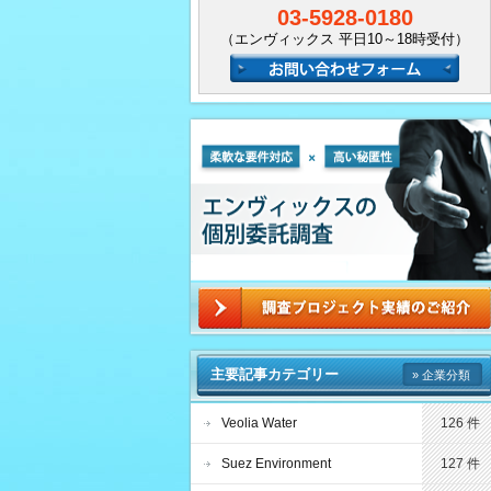
03-5928-0180
（エンヴィックス 平日10～18時受付）
主要記事カテゴリー
» 企業分類
Veolia Water
126 件
Suez Environment
127 件