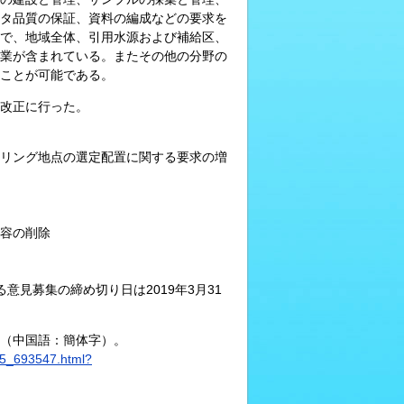
タ品質の保証、資料の編成などの要求を
で、地域全体、引用水源および補給区、
業が含まれている。またその他の分野の
ことが可能である。
改正に行った。
リング地点の選定配置に関する要求の増
容の削除
見募集の締め切り日は2019年3月31
る（中国語：簡体字）。
25_693547.html?