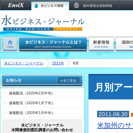
水ビジネス情報
海外環境法規制情報
水ビジネス・ジャーナル
2011年
6月
お知らせ
» 全て見る
月別アー
速報配信（2020年2月中旬）
速報配信（2020年1月下旬）
速報配信（2020年1月中旬）
2011.06.30
米加州のサ
水ビジネス・ジャーナル
水関連個別委託調査のお問い合わせ