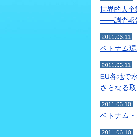
世界的大企
――調査報
2011.06.11
ベトナム環
2011.06.11
EU各地で
さらなる取
2011.06.10
ベトナム・
2011.06.10