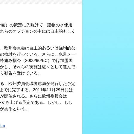
計画）の策定に先駆けて、建物の水使用
れらのオプションの中には自主的もしく
、欧州委員会は自主的あるいは強制的な
の検討を行っている。さらに、水道メー
み指令（2000/60/EC）では加盟国
かし、それらの実施は遅々として進んで
り勧告を受けている。
施される。欧州委員会環境総局が発行した予定
でに完了する。2011年11月29日には
が開催される。さらに欧州委員会は
を立ち上げる予定である。しかし、もし
があるという。
htm