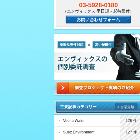
03-5928-0180
（エンヴィックス 平日10～18時受付）
主要記事カテゴリー
» 企業分類
Veolia Water
126 件
Suez Environment
127 件