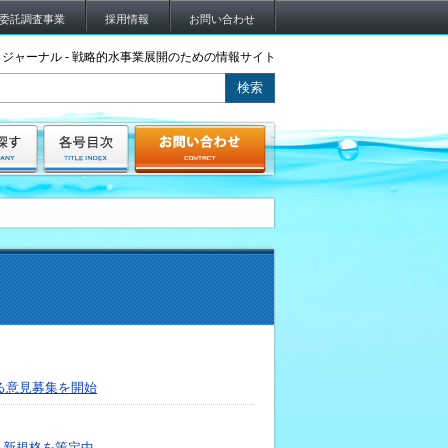
委託調査事業
採用情報
お問い合わせ
ジャーナル - 戦略的水事業展開のための情報サイト
る意見募集を開始
る新規格を策定中