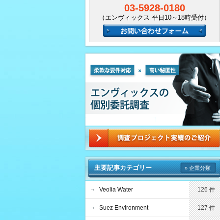
03-5928-0180
（エンヴィックス 平日10～18時受付）
主要記事カテゴリー
» 企業分類
Veolia Water
126 件
Suez Environment
127 件