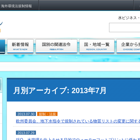
海外環境法規制情報
水ビジネス・
月別アーカイブ:
2013年7月
2013.07.30
規制・法規
欧州委員会、地下水指令で規制されている物質リストの変更に関す
2013.07.29
ISO、水管理を向上させる目的でウォーターフットプリントに係わ