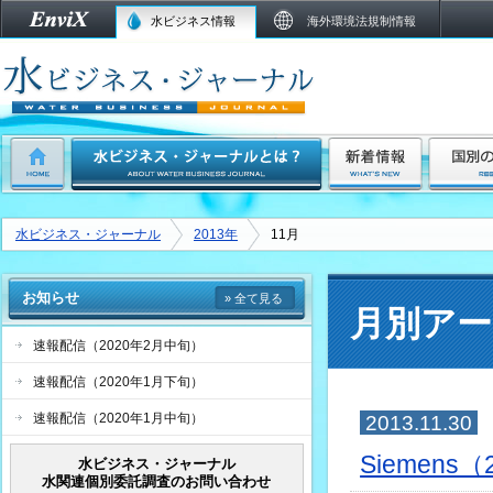
水ビジネス情報
海外環境法規制情報
水ビジネス・ジャーナル
2013年
11月
お知らせ
» 全て見る
月別アー
速報配信（2020年2月中旬）
速報配信（2020年1月下旬）
速報配信（2020年1月中旬）
2013.11.30
Siemen
水ビジネス・ジャーナル
水関連個別委託調査のお問い合わせ