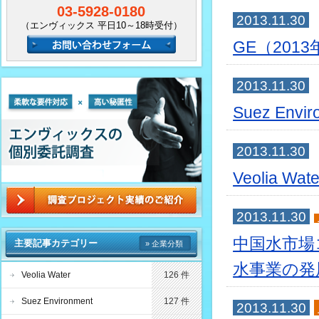
03-5928-0180
2013.11.30
（エンヴィックス 平日10～18時受付）
GE（201
2013.11.30
Suez En
2013.11.30
Veolia 
2013.11.30
中国水市場コ
主要記事カテゴリー
» 企業分類
水事業の発
Veolia Water
126 件
Suez Environment
127 件
2013.11.30