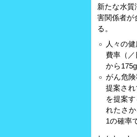
新たな水質
害関係者が
る。
人々の健
費率（／
から17
がん危険
提案され
を提案す
れたさか
1の確率