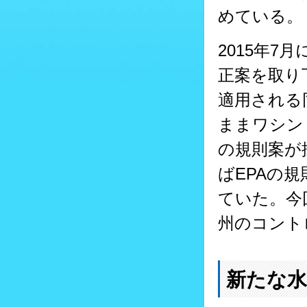
めている。
2015年
正案を取り
適用される
ままワシン
の規則案が
ばEPAの
ていた。今回
州のコント
新たな