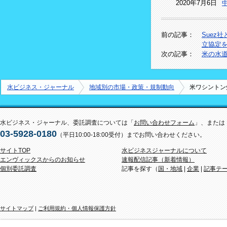
2020年7月6日
前の記事：
Suez
立協定
次の記事：
米の水道
水ビジネス・ジャーナル
地域別の市場・政策・規制動向
米ワシントン
水ビジネス・ジャーナル、委託調査については「
お問い合わせフォーム
」、または
03-5928-0180
（平日10:00-18:00受付）までお問い合わせください。
サイトTOP
水ビジネスジャーナルについて
エンヴィックスからのお知らせ
速報配信記事（新着情報）
個別委託調査
記事を探す（
国・地域
|
企業
|
記事テ
サイトマップ
|
ご利用規約・個人情報保護方針