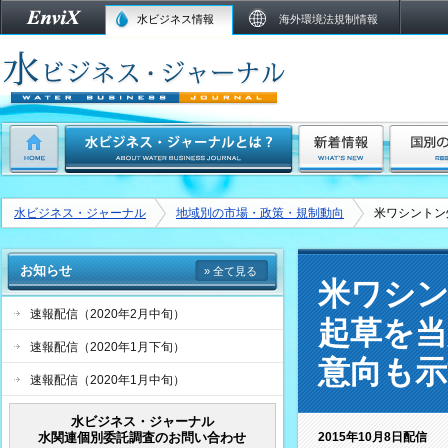
水ビジネス情報
海外環境法規制情報
水ビジネス・ジャーナル
地域別の市場・政策・規制動向
米ワシントン
お知らせ
» 全て見る
米ワシン
速報配信（2020年2月中旬）
起草を当
速報配信（2020年1月下旬）
意向も示
速報配信（2020年1月中旬）
水ビジネス・ジャーナル
水関連個別委託調査のお問い合わせ
2015年10月8日配信