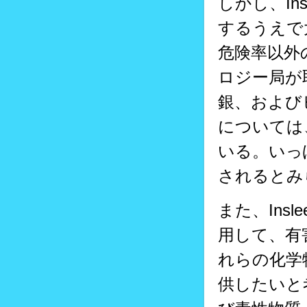
しかし、In
するうえで
危険率以外
ロジー局が
銀、および
については
いる。いっ
されるとみ
また、Ins
用して、有
れらの化学
供したいと