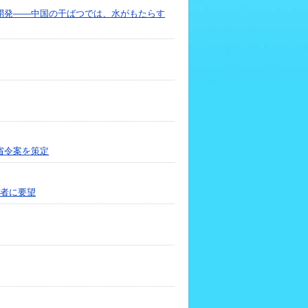
開発――中国の干ばつでは、水がもたらす
省令案を策定
業者に要望