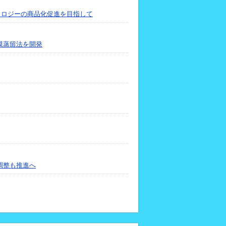
クノロジーの商品化促進を目指して
膜蒸留法を開発
調整も推進へ