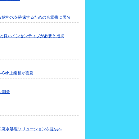
な飲料水を確保するための合意書に署名
っと良いインセンティブが必要と指摘
Goh上級相が言及
を開発
ンド廃水処理ソリューションを提供へ