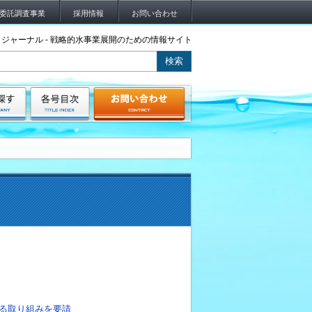
委託調査事業
採用情報
お問い合わせ
ジャーナル - 戦略的水事業展開のための情報サイト
る取り組みを要請