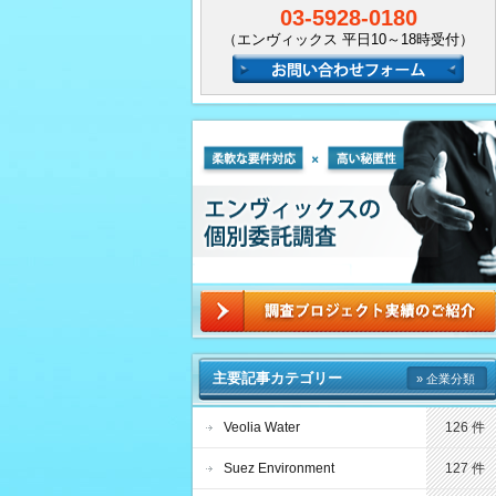
03-5928-0180
（エンヴィックス 平日10～18時受付）
主要記事カテゴリー
» 企業分類
Veolia Water
126 件
Suez Environment
127 件