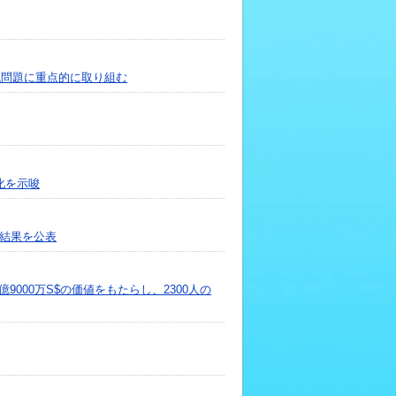
境問題に重点的に取り組む
化を示唆
査結果を公表
9000万S$の価値をもたらし、2300人の